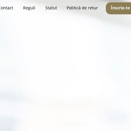
Contact
Reguli
Statut
Politică de retur
Înscrie-te