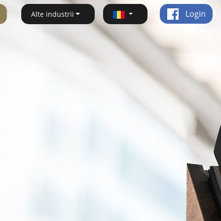
Login
Alte industrii