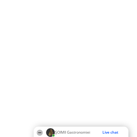
ȘOIMII Gastronomiei
Live chat