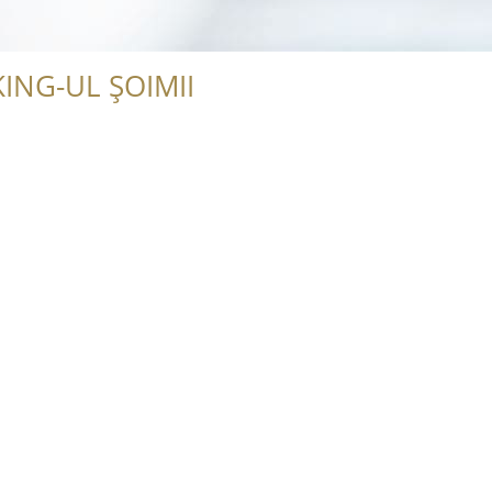
ING-UL ȘOIMII