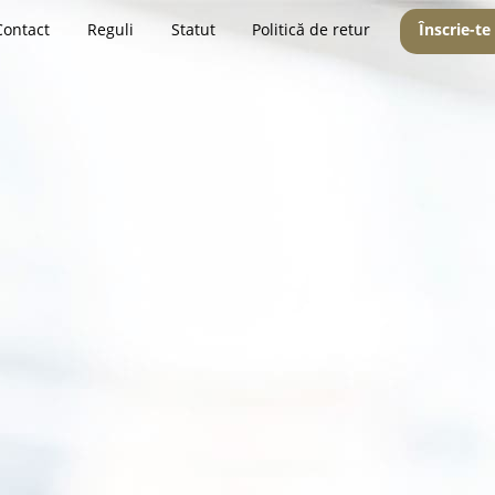
Contact
Reguli
Statut
Politică de retur
Înscrie-te