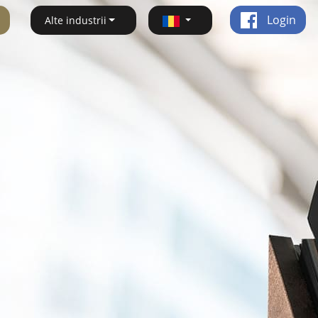
Login
Alte industrii