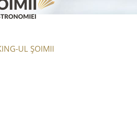
ING-UL ȘOIMII