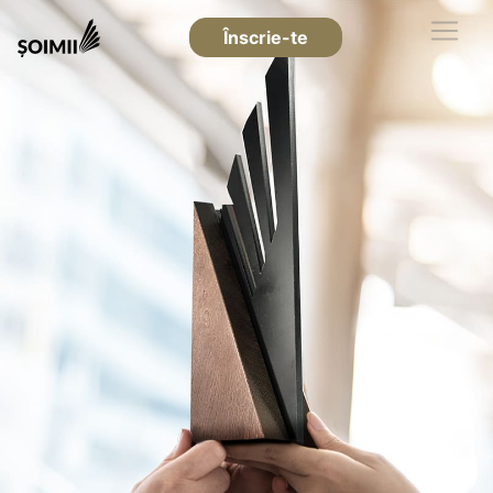
Înscrie-te