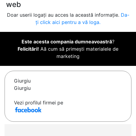
web
Doar userii logați au acces la această informație.
Da-
ți click aici pentru a vă loga.
Este acesta compania dumneavoastră
?
Felicitări!
Aă cum să primești materialele de
marketing
Giurgiu
Giurgiu
Vezi profilul firmei pe