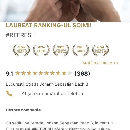
LAUREAT RANKING-UL ȘOIMII
#REFRESH
Arată mai multe >>
9.1
(368)
Bucureşti, Strada Johann Sebastian Bach 3
Afișează numărul de telefon
Despre companie:
Cu sediul pe Strada Johann Sebastian Bach 3, în centrul
Bucureștiului,
#REFRESH
oferă vizitatorilor o incursiune