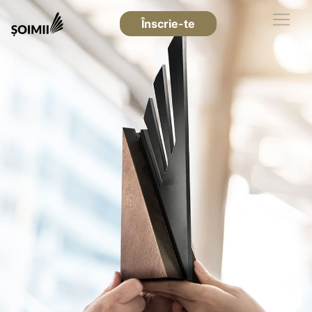
Înscrie-te