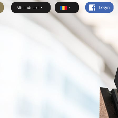
Login
Alte industrii