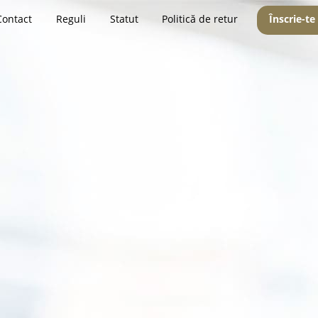
Contact
Reguli
Statut
Politică de retur
Înscrie-te