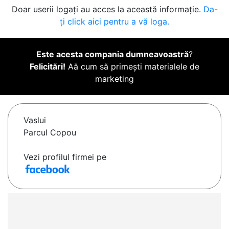
Doar userii logați au acces la această informație.
Da-
ți click aici pentru a vă loga.
Este acesta compania dumneavoastră
?
Felicitări!
Aă cum să primești materialele de
marketing
Vaslui
Parcul Copou
Vezi profilul firmei pe