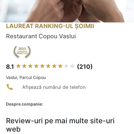
LAUREAT RANKING-UL ȘOIMII
Restaurant Copou Vaslui
8.1
(210)
Vaslui, Parcul Copou
Afișează numărul de telefon
Despre companie:
Review-uri pe mai multe site-uri
web