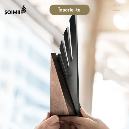
Înscrie-te