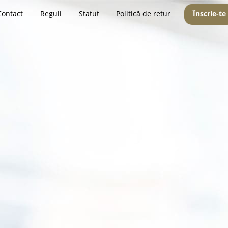
Contact
Reguli
Statut
Politică de retur
Înscrie-te