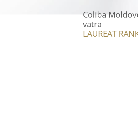
Coliba Moldove
vatra
LAUREAT RANK