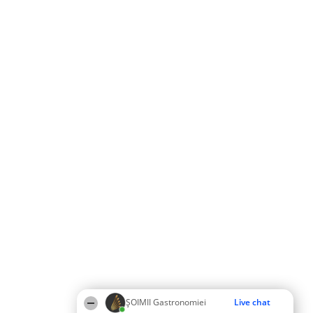
ȘOIMII Gastronomiei
Live chat