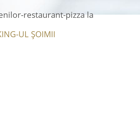
nilor-restaurant-pizza la
ING-UL ȘOIMII