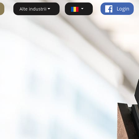
Login
Alte industrii