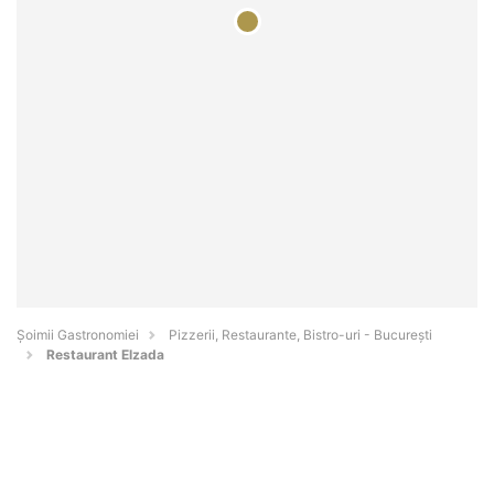
Șoimii Gastronomiei
Pizzerii, Restaurante, Bistro-uri - Bucureşti
Restaurant Elzada