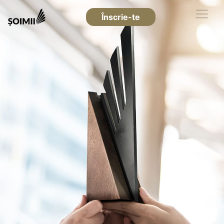
Înscrie-te