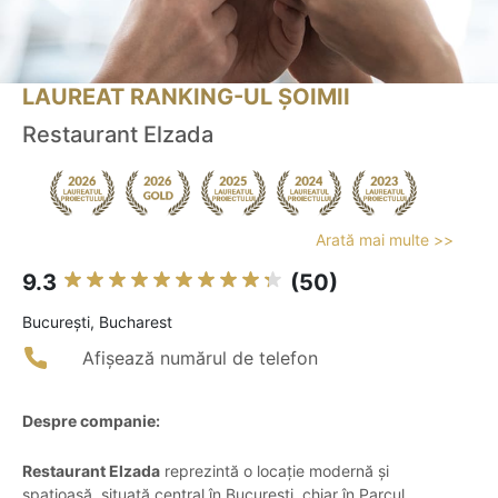
LAUREAT RANKING-UL ȘOIMII
Restaurant Elzada
Arată mai multe >>
9.3
(50)
Bucureşti, Bucharest
Afișează numărul de telefon
Despre companie:
Restaurant Elzada
reprezintă o locație modernă și
spațioasă, situată central în București, chiar în Parcul