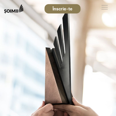
Înscrie-te