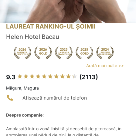
LAUREAT RANKING-UL ȘOIMII
Helen Hotel Bacau
Arată mai multe >>
9.3
(2113)
Măgura, Magura
Afișează numărul de telefon
Despre companie:
Amplasată într-o zonă liniștită și deosebit de pitorească, în
apropierea unei păduri de pini, la o distanță de