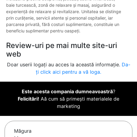
baie turcească, zonă de relaxare și masaj, asigurând o
experiență de relaxare și revitalizare. Unitatea se distinge
prin curățenie, servicii atente și personal ospitalier, iar
parcarea privată, fără costuri suplimentare, constituie un
beneficiu suplimentar pentru oaspeți.
Review-uri pe mai multe site-uri
web
Doar userii logați au acces la această informație.
Da-
ți click aici pentru a vă loga.
Este acesta compania dumneavoastră
?
Felicitări!
Aă cum să primești materialele de
marketing
Măgura