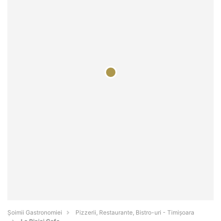
Șoimii Gastronomiei
Pizzerii, Restaurante, Bistro-uri - Timişoara