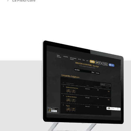
La Pisici Cafe