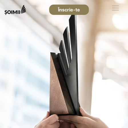
Înscrie-te