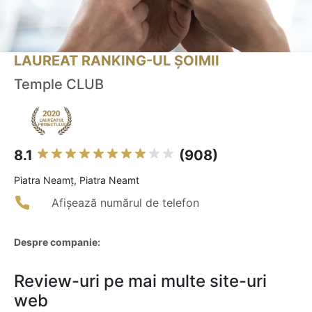
LAUREAT RANKING-UL ȘOIMII
Temple CLUB
8.1
(908)
Piatra Neamţ, Piatra Neamt
Afișează numărul de telefon
Despre companie:
Review-uri pe mai multe site-uri
web