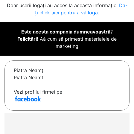
Doar userii logați au acces la această informație.
Da-
ți click aici pentru a vă loga.
Este acesta compania dumneavoastră
?
Felicitări!
Aă cum să primești materialele de
marketing
Piatra Neamţ
Piatra Neamt
Vezi profilul firmei pe