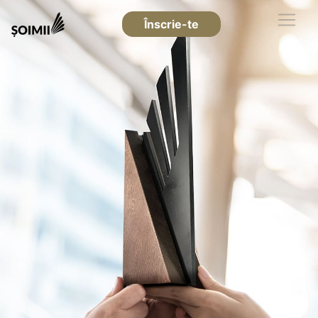
Înscrie-te