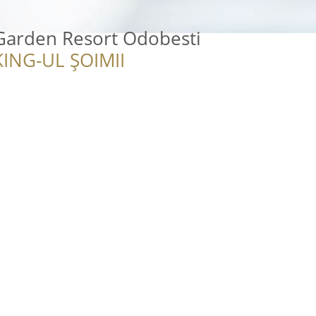
arden Resort Odobesti
ING-UL ȘOIMII