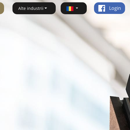
Login
Alte industrii