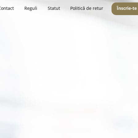
Contact
Reguli
Statut
Politică de retur
Înscrie-te