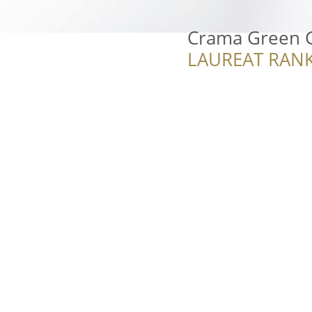
Crama Green G
LAUREAT RANK