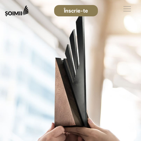
Înscrie-te