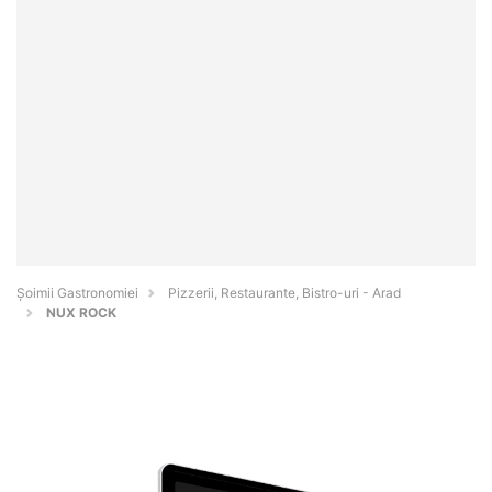
Șoimii Gastronomiei
Pizzerii, Restaurante, Bistro-uri - Arad
NUX ROCK