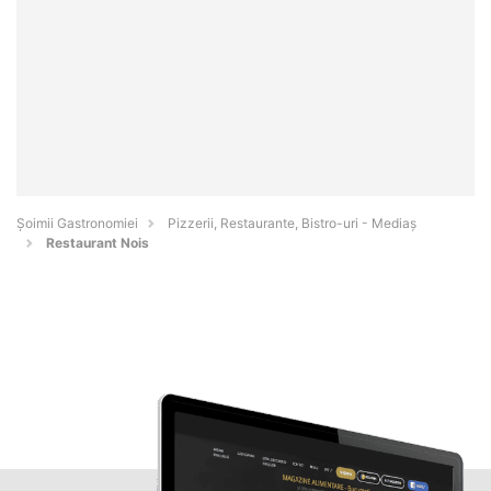
Șoimii Gastronomiei
Pizzerii, Restaurante, Bistro-uri - Mediaş
Restaurant Nois