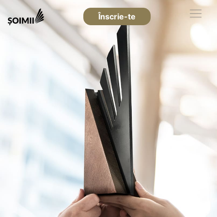
Înscrie-te