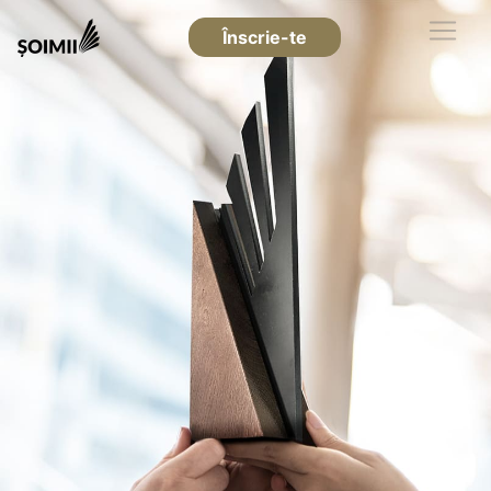
Înscrie-te