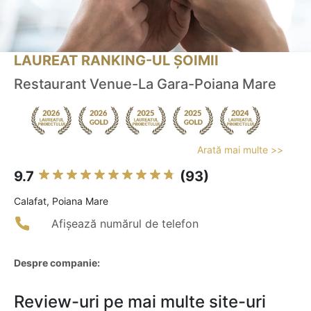
LAUREAT RANKING-UL ȘOIMII
Restaurant Venue-La Gara-Poiana Mare
Arată mai multe >>
9.7
(93)
Calafat, Poiana Mare
Afișează numărul de telefon
Despre companie:
Review-uri pe mai multe site-uri