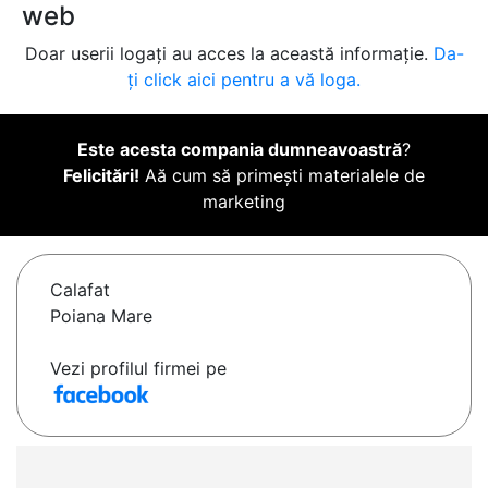
web
Doar userii logați au acces la această informație.
Da-
ți click aici pentru a vă loga.
Este acesta compania dumneavoastră
?
Felicitări!
Aă cum să primești materialele de
marketing
Calafat
Poiana Mare
Vezi profilul firmei pe