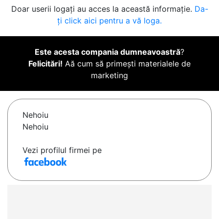
Doar userii logați au acces la această informație.
Da-
ți click aici pentru a vă loga.
Este acesta compania dumneavoastră
?
Felicitări!
Aă cum să primești materialele de
marketing
Nehoiu
Nehoiu
Vezi profilul firmei pe