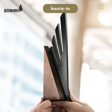
Înscrie-te