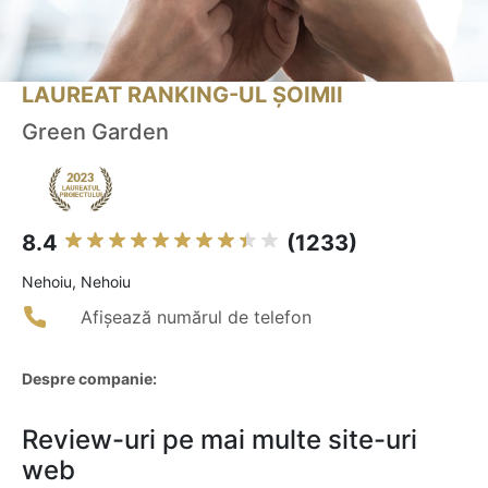
LAUREAT RANKING-UL ȘOIMII
Green Garden
8.4
(1233)
Nehoiu, Nehoiu
Afișează numărul de telefon
Despre companie:
Review-uri pe mai multe site-uri
web