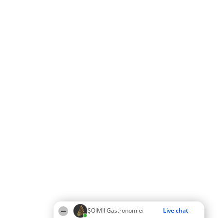
ȘOIMII Gastronomiei
Live chat