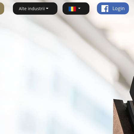
Login
Alte industrii