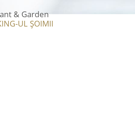
ant & Garden
ING-UL ȘOIMII