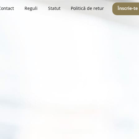
Contact
Reguli
Statut
Politică de retur
Înscrie-te