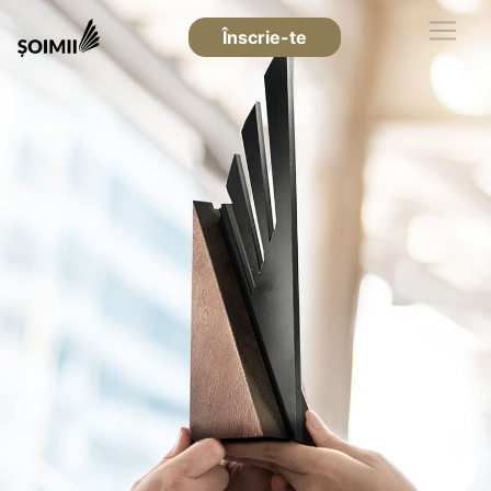
Înscrie-te