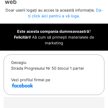
web
Doar userii logați au acces la această informație.
Da-
ți click aici pentru a vă loga.
Este acesta compania dumneavoastră
?
Felicitări!
Aă cum să primești materialele de
marketing
Geoagiu
Strada Progresului Nr 50 blocul 1 parter
Vezi profilul firmei pe