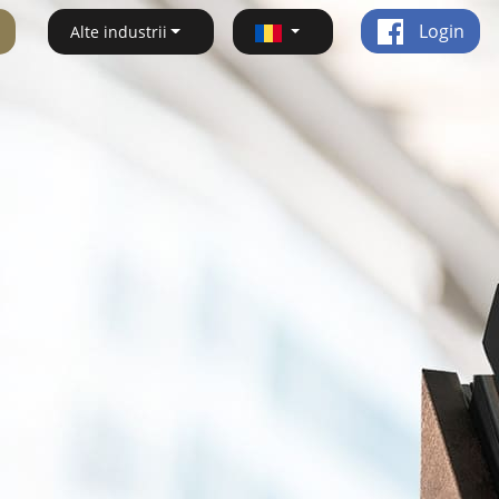
Login
Alte industrii