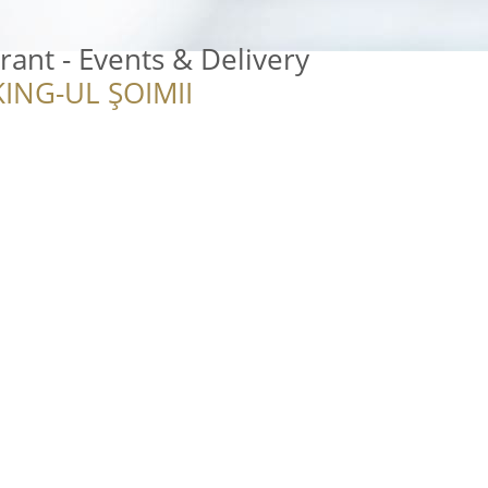
rant - Events & Delivery
ING-UL ȘOIMII