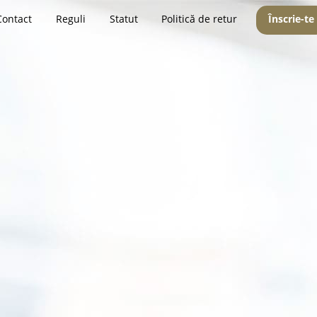
Contact
Reguli
Statut
Politică de retur
Înscrie-te