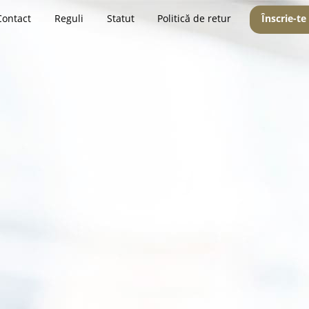
Contact
Reguli
Statut
Politică de retur
Înscrie-te