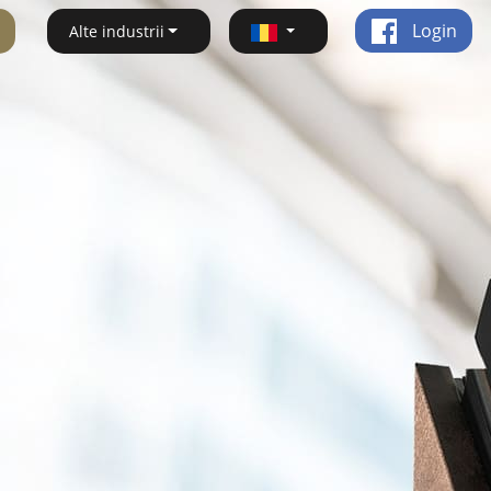
Login
Alte industrii