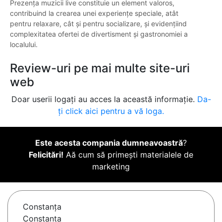
Prezența muzicii live constituie un element valoros,
contribuind la crearea unei experiențe speciale, atât
pentru relaxare, cât și pentru socializare, și evidențiind
complexitatea ofertei de divertisment și gastronomiei a
localului.
Review-uri pe mai multe site-uri
web
Doar userii logați au acces la această informație.
Da-
ți click aici pentru a vă loga.
Este acesta compania dumneavoastră
?
Felicitări!
Aă cum să primești materialele de
marketing
Constanţa
Constanta