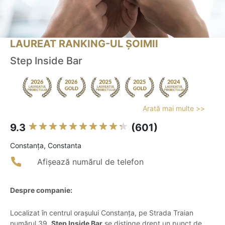
LAUREAT RANKING-UL ȘOIMII
Step Inside Bar
Arată mai multe >>
9.3
(601)
Constanţa, Constanta
Afișează numărul de telefon
Despre companie:
Localizat în centrul orașului Constanța, pe Strada Traian
numărul 39,
Step Inside Bar
se distinge drept un punct de