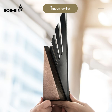
Înscrie-te