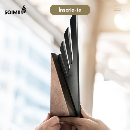
Înscrie-te