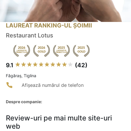
LAUREAT RANKING-UL ȘOIMII
Restaurant Lotus
9.1
(42)
Făgăraş, Tiglina
Afișează numărul de telefon
Despre companie:
Review-uri pe mai multe site-uri
web