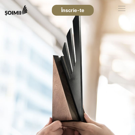
Înscrie-te