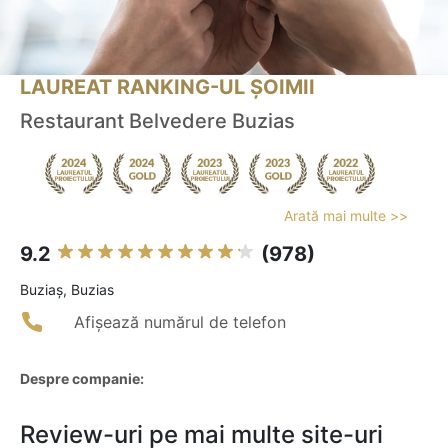
LAUREAT RANKING-UL ȘOIMII
Restaurant Belvedere Buzias
Arată mai multe >>
9.2
(978)
Buziaş, Buzias
Afișează numărul de telefon
Despre companie:
Review-uri pe mai multe site-uri