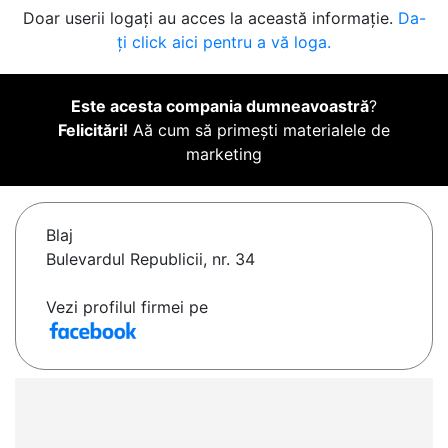
Doar userii logați au acces la această informație.
Da-
ți click aici pentru a vă loga.
Este acesta compania dumneavoastră
?
Felicitări!
Aă cum să primești materialele de
marketing
Blaj
Bulevardul Republicii, nr. 34
Vezi profilul firmei pe