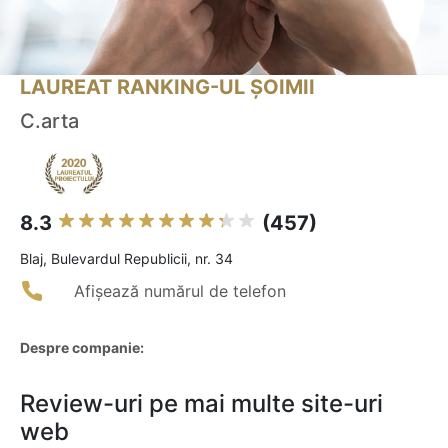
LAUREAT RANKING-UL ȘOIMII
C.arta
8.3
(457)
Blaj, Bulevardul Republicii, nr. 34
Afișează numărul de telefon
Despre companie:
Review-uri pe mai multe site-uri
web