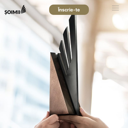
Înscrie-te