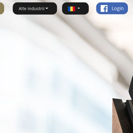
Login
Alte industrii