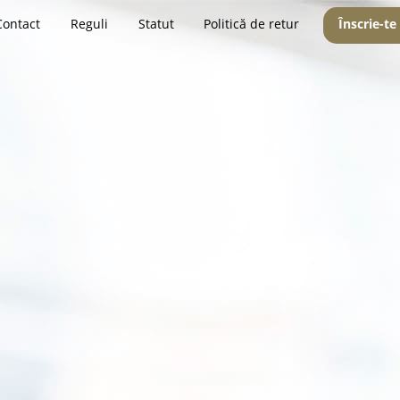
Contact
Reguli
Statut
Politică de retur
Înscrie-te