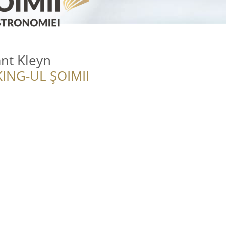
nt Kleyn
ING-UL ȘOIMII