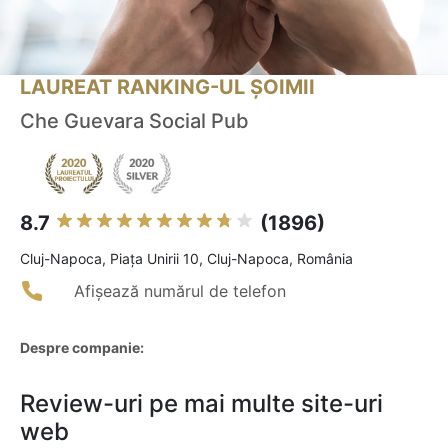
LAUREAT RANKING-UL ȘOIMII
Che Guevara Social Pub
8.7
(1896)
Cluj-Napoca, Piaţa Unirii 10, Cluj-Napoca, România
Afișează numărul de telefon
Despre companie:
Review-uri pe mai multe site-uri
web