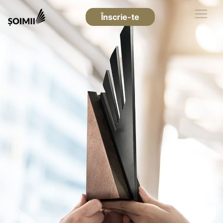
Înscrie-te