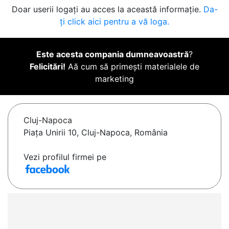
Doar userii logați au acces la această informație.
Da-
ți click aici pentru a vă loga.
Este acesta compania dumneavoastră
?
Felicitări!
Aă cum să primești materialele de
marketing
Cluj-Napoca
Piaţa Unirii 10, Cluj-Napoca, România
Vezi profilul firmei pe