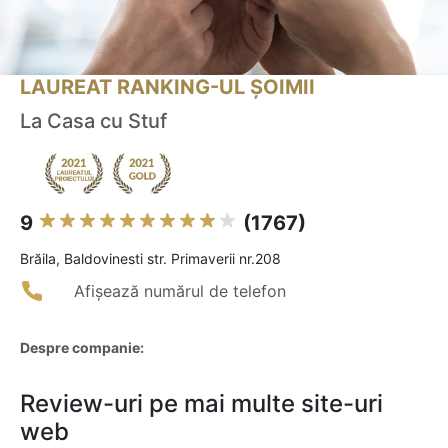
LAUREAT RANKING-UL ȘOIMII
La Casa cu Stuf
9
(1767)
Brăila, Baldovinesti str. Primaverii nr.208
Afișează numărul de telefon
Despre companie:
Review-uri pe mai multe site-uri
web