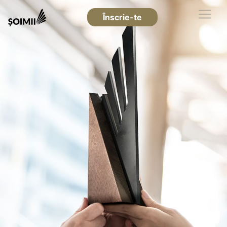
Înscrie-te