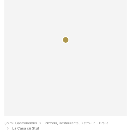
Șoimii Gastronomiei
Pizzerii, Restaurante, Bistro-uri - Brăila
La Casa cu Stuf