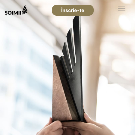
Înscrie-te