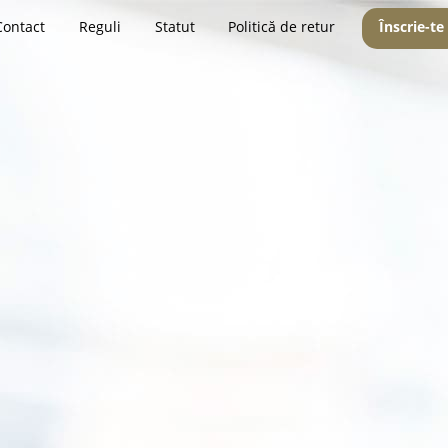
Contact
Reguli
Statut
Politică de retur
Înscrie-te