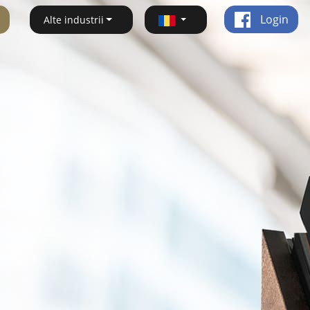
Login
Alte industrii