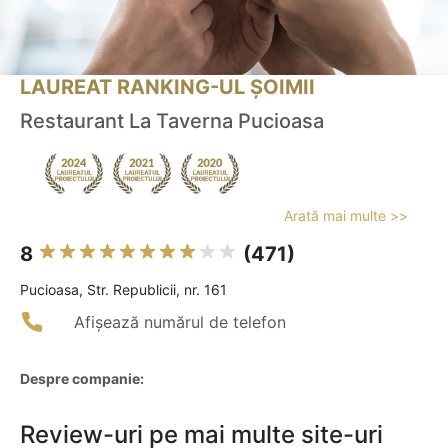
LAUREAT RANKING-UL ȘOIMII
Restaurant La Taverna Pucioasa
Arată mai multe >>
8
(471)
Pucioasa, Str. Republicii, nr. 161
Afișează numărul de telefon
Despre companie:
Review-uri pe mai multe site-uri