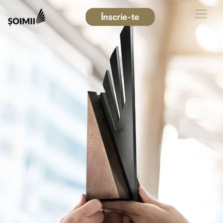
Înscrie-te