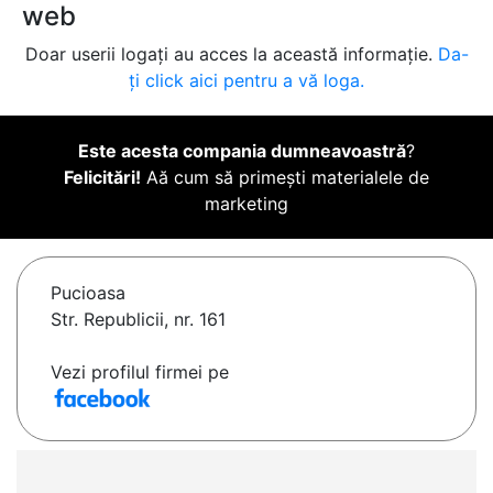
web
Doar userii logați au acces la această informație.
Da-
ți click aici pentru a vă loga.
Este acesta compania dumneavoastră
?
Felicitări!
Aă cum să primești materialele de
marketing
Pucioasa
Str. Republicii, nr. 161
Vezi profilul firmei pe