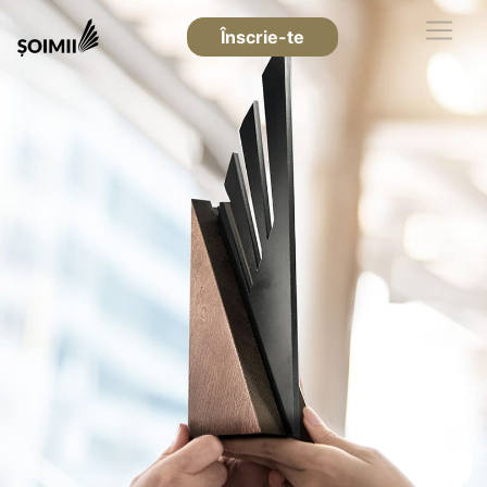
Înscrie-te