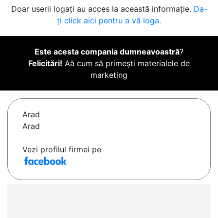
Doar userii logați au acces la această informație.
Da-
ți click aici pentru a vă loga.
Este acesta compania dumneavoastră
?
Felicitări!
Aă cum să primești materialele de
marketing
Arad
Arad
Vezi profilul firmei pe