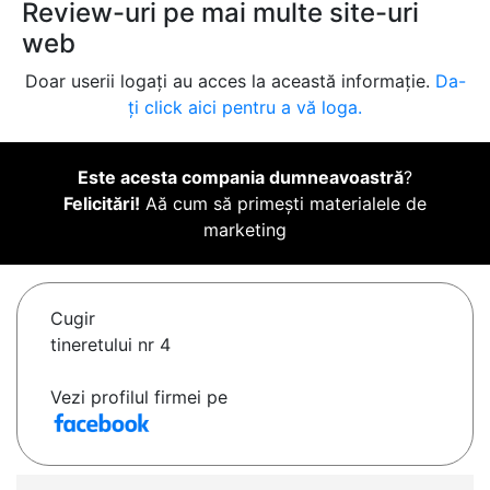
Review-uri pe mai multe site-uri
web
Doar userii logați au acces la această informație.
Da-
ți click aici pentru a vă loga.
Este acesta compania dumneavoastră
?
Felicitări!
Aă cum să primești materialele de
marketing
Cugir
tineretului nr 4
Vezi profilul firmei pe