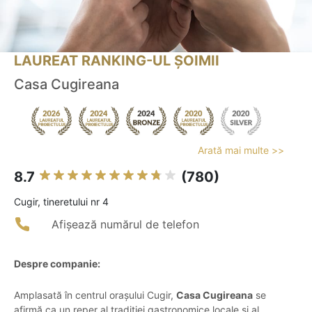
LAUREAT RANKING-UL ȘOIMII
Casa Cugireana
Arată mai multe >>
8.7
(780)
Cugir, tineretului nr 4
Afișează numărul de telefon
Despre companie:
Amplasată în centrul orașului Cugir,
Casa Cugireana
se
afirmă ca un reper al tradiției gastronomice locale și al