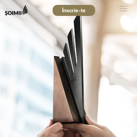
Înscrie-te