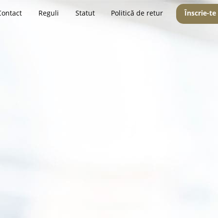
Contact
Reguli
Statut
Politică de retur
Înscrie-te