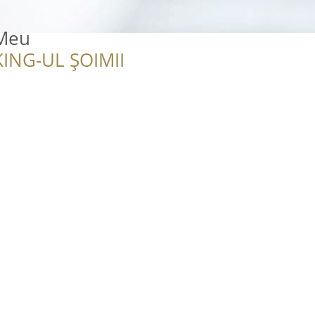
 Meu
ING-UL ȘOIMII