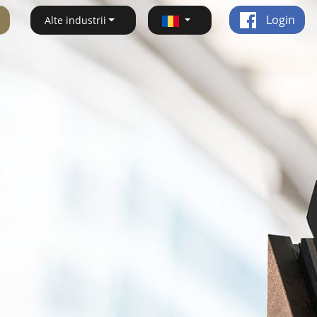
Login
Alte industrii