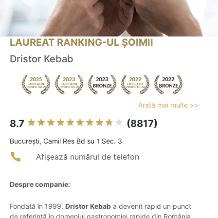
LAUREAT RANKING-UL ȘOIMII
Dristor Kebab
Arată mai multe >>
8.7
(8817)
Bucureşti, Camil Res Bd su 1 Sec. 3
Afișează numărul de telefon
Despre companie:
Fondată în 1999,
Dristor Kebab
a devenit rapid un punct
de referință în domeniul gastronomiei rapide din România,