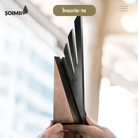
Înscrie-te