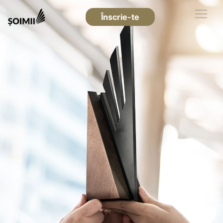
Înscrie-te