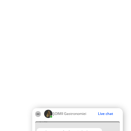
ȘOIMII Gastronomiei
Live chat
01:46