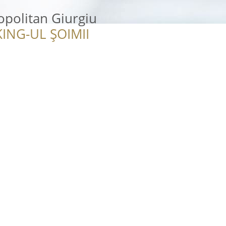
politan Giurgiu
ING-UL ȘOIMII