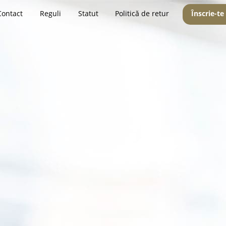
Contact
Reguli
Statut
Politică de retur
Înscrie-te