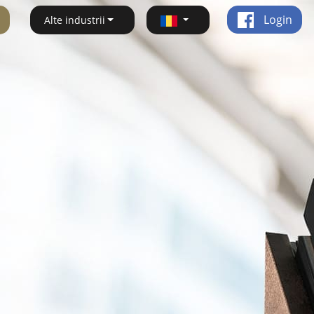
Login
Alte industrii