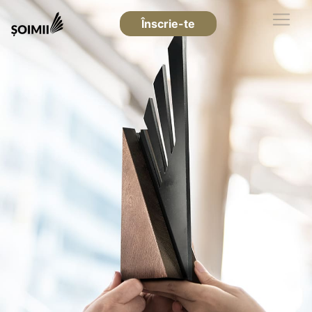
Înscrie-te