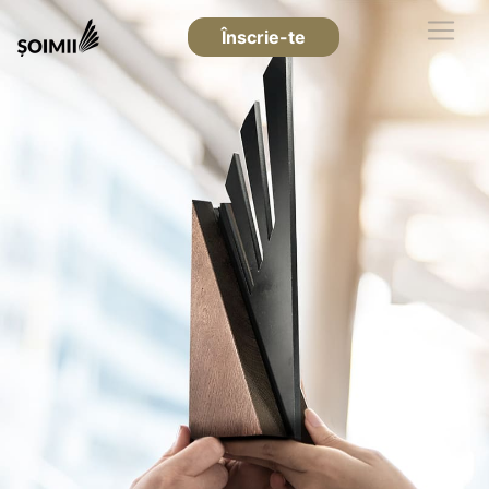
Înscrie-te