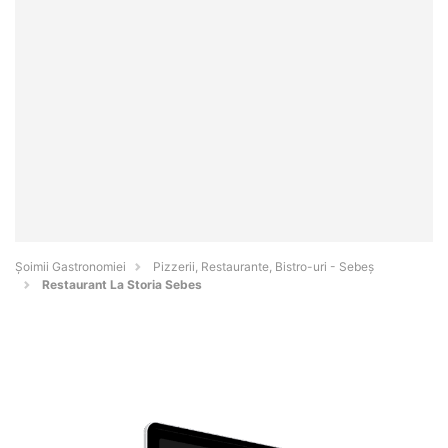
Șoimii Gastronomiei
Pizzerii, Restaurante, Bistro-uri - Sebeş
Restaurant La Storia Sebes