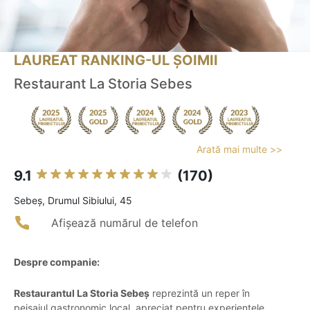
LAUREAT RANKING-UL ȘOIMII
Restaurant La Storia Sebes
Arată mai multe >>
9.1
(170)
Sebeş, Drumul Sibiului, 45
Afișează numărul de telefon
Despre companie:
Restaurantul La Storia Sebeș
reprezintă un reper în
peisajul gastronomic local, apreciat pentru experiențele