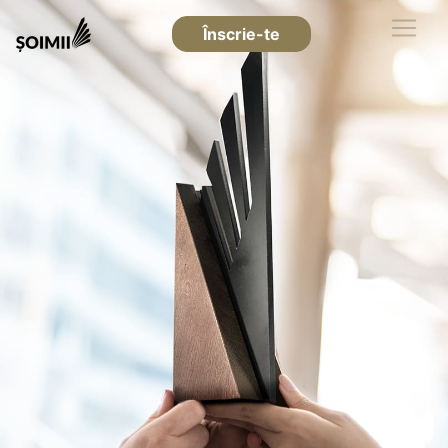
Înscrie-te