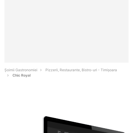
Șoimii Gastronomiei
Pizzerii, Restaurante, Bistro-uri - Timişoara
Chic Royal