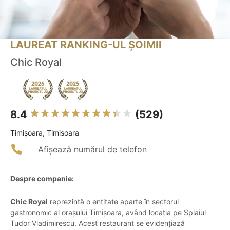
LAUREAT RANKING-UL ȘOIMII
Chic Royal
8.4
(529)
Timişoara, Timisoara
Afișează numărul de telefon
Despre companie:
Chic Royal
reprezintă o entitate aparte în sectorul
gastronomic al orașului Timișoara, având locația pe Splaiul
Tudor Vladimirescu. Acest restaurant se evidențiază