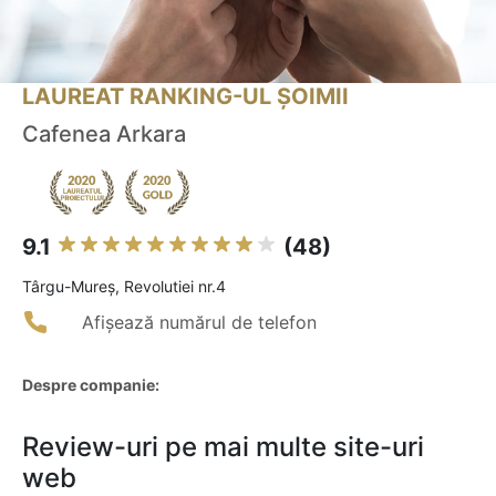
LAUREAT RANKING-UL ȘOIMII
Cafenea Arkara
9.1
(48)
Târgu-Mureş, Revolutiei nr.4
Afișează numărul de telefon
Despre companie:
Review-uri pe mai multe site-uri
web