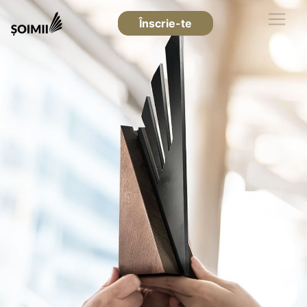
Înscrie-te