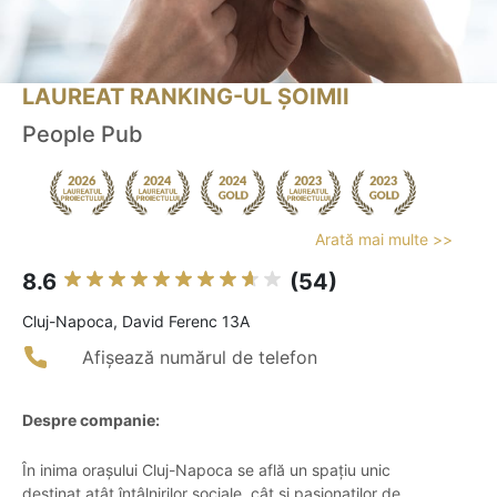
LAUREAT RANKING-UL ȘOIMII
People Pub
Arată mai multe >>
8.6
(54)
Cluj-Napoca, David Ferenc 13A
Afișează numărul de telefon
Despre companie:
În inima orașului Cluj-Napoca se află un spațiu unic
destinat atât întâlnirilor sociale, cât și pasionaților de