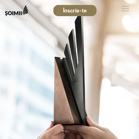
Înscrie-te