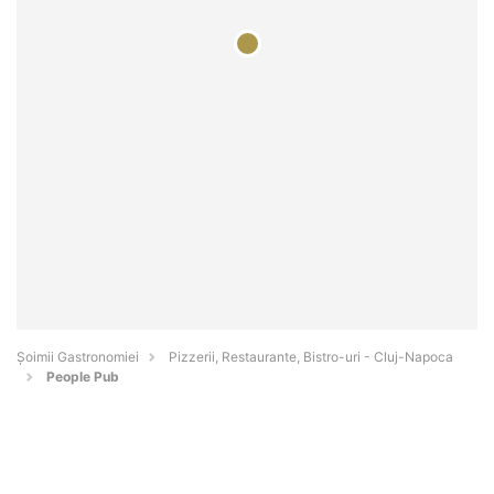
Șoimii Gastronomiei
Pizzerii, Restaurante, Bistro-uri - Cluj-Napoca
People Pub