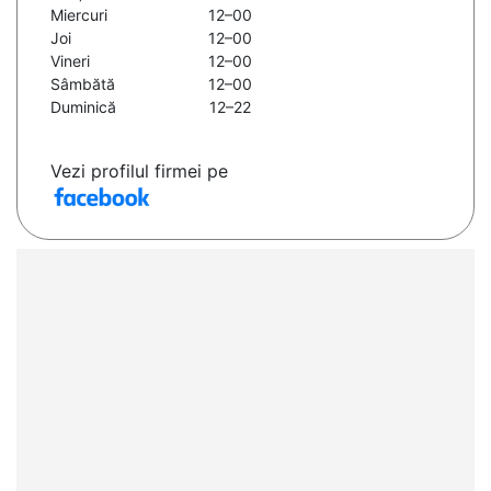
Miercuri
12–00
Joi
12–00
Vineri
12–00
Sâmbătă
12–00
Duminică
12–22
Vezi profilul firmei pe