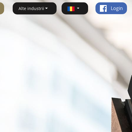
Login
Alte industrii