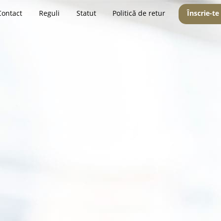
Contact
Reguli
Statut
Politică de retur
Înscrie-te