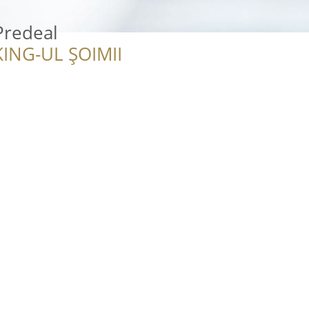
Predeal
ING-UL ȘOIMII