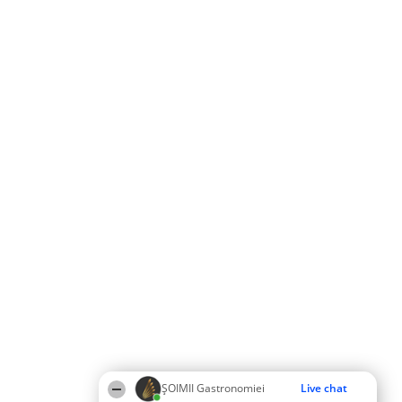
ȘOIMII Gastronomiei
Live chat