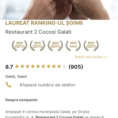
LAUREAT RANKING-UL ȘOIMII
Restaurant 2 Cocosi Galati
Arată mai multe >>
8.7
(905)
Galaţi, Galati
Afișează numărul de telefon
Despre companie:
Amplasat în centrul municipiului Galați, pe Strada
Furnaliștilor nr. 4,
Restaurant 2 Cocosi Galati
se remarcă