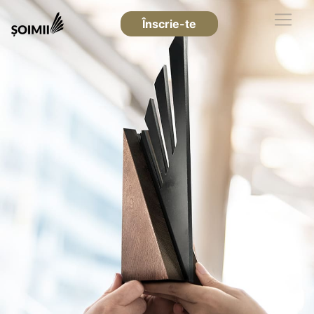
Înscrie-te