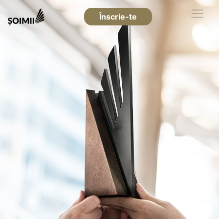
Înscrie-te