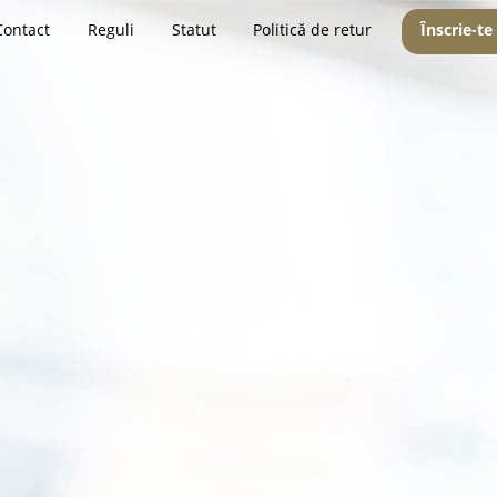
Contact
Reguli
Statut
Politică de retur
Înscrie-te