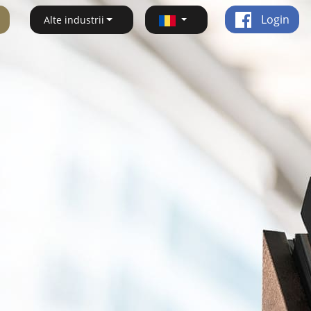
Login
Alte industrii