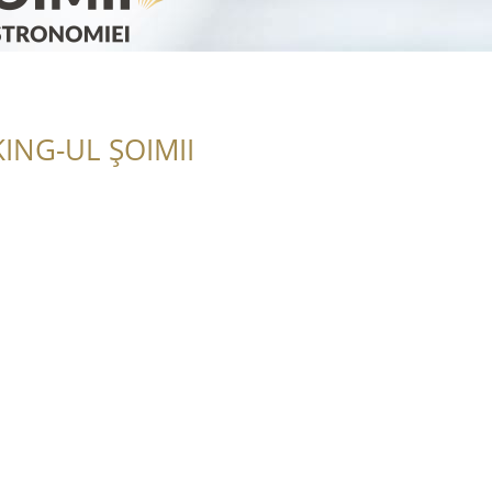
ING-UL ȘOIMII