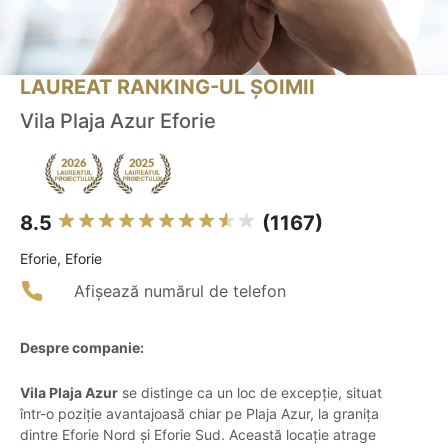
LAUREAT RANKING-UL ȘOIMII
Vila Plaja Azur Eforie
8.5
(1167)
Eforie, Eforie
Afișează numărul de telefon
Despre companie:
Vila Plaja Azur
se distinge ca un loc de excepție, situat
într-o poziție avantajoasă chiar pe Plaja Azur, la granița
dintre Eforie Nord și Eforie Sud. Această locație atrage