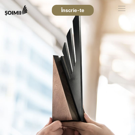
Înscrie-te