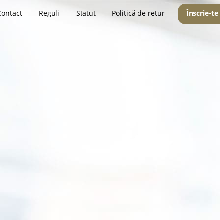
Contact
Reguli
Statut
Politică de retur
Înscrie-te