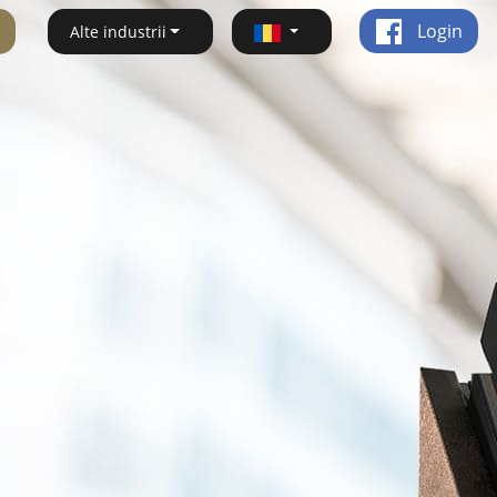
Login
Alte industrii