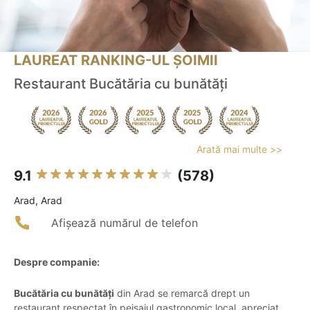
LAUREAT RANKING-UL ȘOIMII
Restaurant Bucătăria cu bunătăți
Arată mai multe >>
9.1
(578)
Arad, Arad
Afișează numărul de telefon
Despre companie:
Bucătăria cu bunătăți
din Arad se remarcă drept un
restaurant respectat în peisajul gastronomic local, apreciat