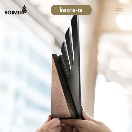
Înscrie-te