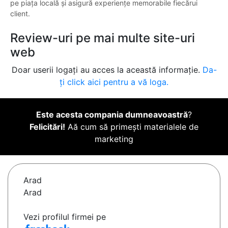
pe piața locală și asigură experiențe memorabile fiecărui
client.
Review-uri pe mai multe site-uri
web
Doar userii logați au acces la această informație.
Da-
ți click aici pentru a vă loga.
Este acesta compania dumneavoastră
?
Felicitări!
Aă cum să primești materialele de
marketing
Arad
Arad
Vezi profilul firmei pe