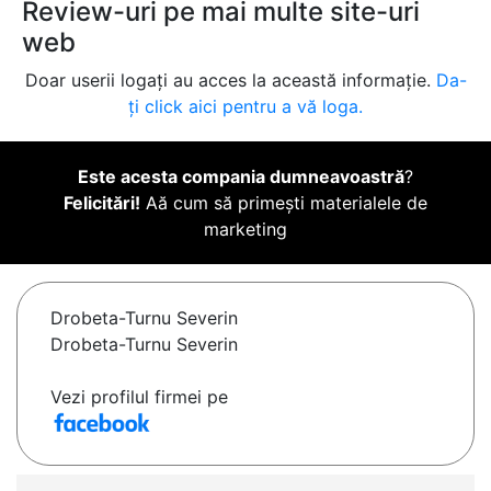
Review-uri pe mai multe site-uri
web
Doar userii logați au acces la această informație.
Da-
ți click aici pentru a vă loga.
Este acesta compania dumneavoastră
?
Felicitări!
Aă cum să primești materialele de
marketing
Drobeta-Turnu Severin
Drobeta-Turnu Severin
Vezi profilul firmei pe