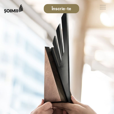
Înscrie-te