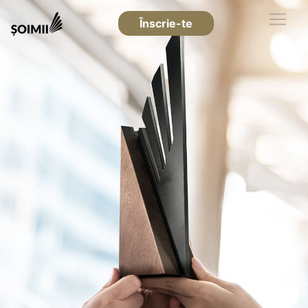
Înscrie-te